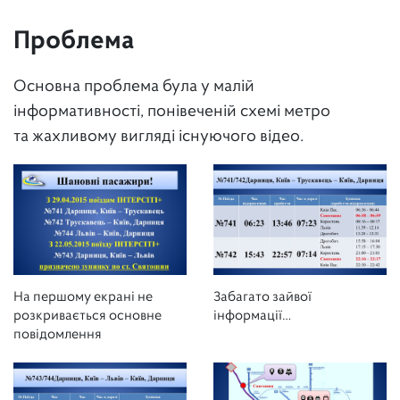
Проблема
Основна проблема була у малій
інформативності, понівеченій схемі метро
та жахливому вигляді існуючого відео.
На першому екрані не
Забагато зайвої
розкривається основне
інформації…
повідомлення