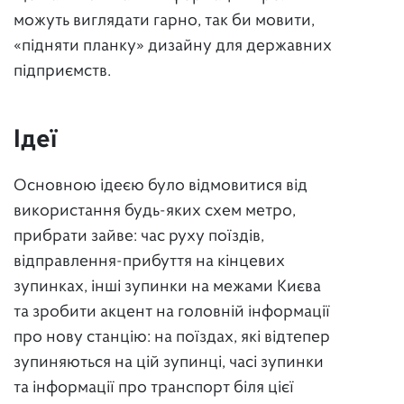
можуть виглядати гарно, так би мовити,
«підняти планку» дизайну для державних
підприємств.
Ідеї
Основною ідеєю було відмовитися від
використання будь-яких схем метро,
прибрати зайве: час руху поїздів,
відправлення-прибуття на кінцевих
зупинках, інші зупинки на межами Києва
та зробити акцент на головній інформації
про нову станцію: на поїздах, які відтепер
зупиняються на цій зупинці, часі зупинки
та інформації про транспорт біля цієї