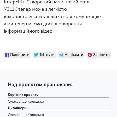
Інтерсіті+. Створений нами новий стиль
УЗШК тепер може з легкістю
використовувати у інших своїх комунікаціях,
а ми тепер маємо досвід створення
інформаційного відео.
Поширити
Твітнути
Надіслати
Запінити
Над проектом працювали:
Керівник проекту
Олександр Колодько
Дизайнериi>
Олександр Колодько