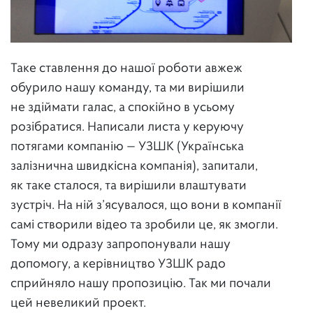
Таке ставлення до нашої роботи авжеж
обурило нашу команду, та ми вирішили
не здіймати галас, а спокійно в усьому
розібратися. Написали листа у керуючу
потягами компанію — УЗШК (Українська
залізнична швидкісна компанія), запитали,
як таке сталося, та вирішили влаштувати
зустріч. На ній з’ясувалося, що вони в компанії
самі створили відео та зробили це, як змогли.
Тому ми одразу запропонували нашу
допомогу, а керівництво УЗШК радо
сприйняло нашу пропозицію. Так ми почали
цей невеликий проект.