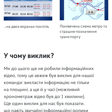
Понівечена схема метро та
…на двох екранах поспіль
страшне позначення
транспорту
У чому виклик?
Ми до цього ще не робили інформаційних
відео, тому це авжеж був виклик для нашої
команди: викласти інформацію не тільки
на площині, а ще й у часі (можливий
хронометраж відео був до 1 хвилини).
Ще один виклик для нас був показати,
що навіть звичайні інформаційні ролики